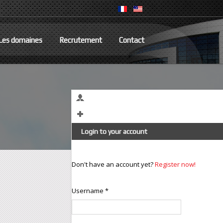
Les domaines
Recrutement
Contact
Login to your account
Don't have an account yet?
Register now!
Nos métiers
Username *
Conception/Innovation/Maîtrise