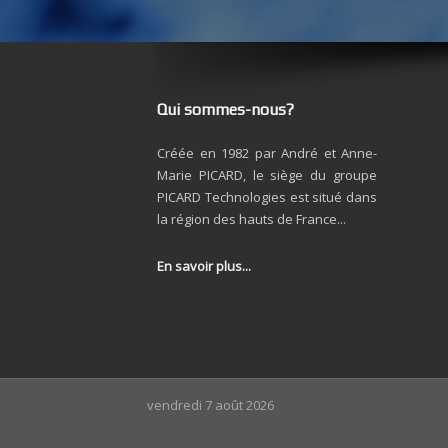
Qui sommes-nous?
Créée en 1982 par André et Anne-
Marie PICARD, le siège du groupe
PICARD Technologies est situé dans
la région des hauts de France...
En savoir plus...
vendredi 7 août 2026