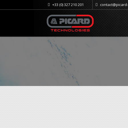
+33 (0) 327 210 201
contact@picard
Usinage de pièces techniques
Taille de police
Réduire la taille de la poli