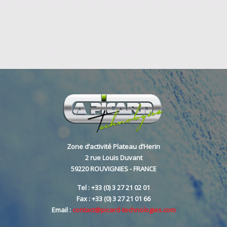
Zone d’activité Plateau d’Herin
2 rue Louis Duvant
59220 ROUVIGNIES - FRANCE
Tel : +33 (0) 3 27 21 02 01
Fax : +33 (0) 3 27 21 01 66
Email :
contact@picard-technologies.com