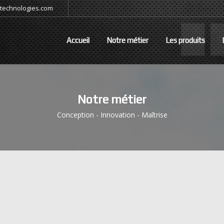
-technologies.com
Accueil
Notre métier
Les produits
Notre métier
Conception - Innovation - Maîtrise
ce
Augmenter la taille de police