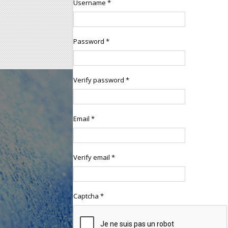
Username *
Password *
Verify password *
Email *
Verify email *
Captcha *