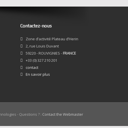
Contactez-nous
Zone d’activité Plateau d’Herin
2, rue Louis Duvant
59220 - ROUVIGNIES -
FRANCE
+33 (0) 327 210 201
contact
En savoir plus
hnologies - Questions ? :
Contact the Webmaster