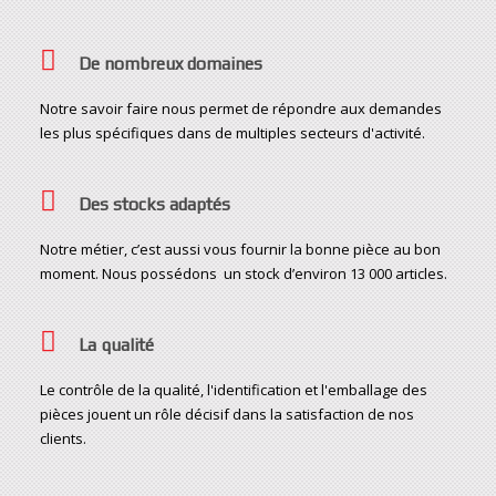
De nombreux domaines
Notre savoir faire nous permet de répondre aux demandes
les plus spécifiques dans de multiples secteurs d'activité.
Des stocks adaptés
Notre métier, c’est aussi vous fournir la bonne pièce au bon
moment. Nous possédons un stock d’environ 13 000 articles.
La qualité
Le contrôle de la qualité, l'identification et l'emballage des
pièces jouent un rôle décisif dans la satisfaction de nos
clients.