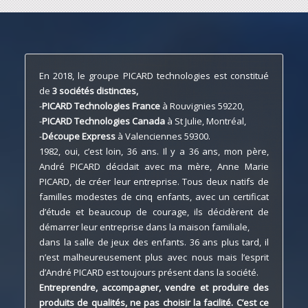
En 2018, le groupe PICARD technologies est constitué
de
3 sociétés distinctes,
-
PICARD Technologies France
à Rouvignies 59220,
-
PICARD Technologies Canada
à St Julie, Montréal,
-
Découpe Express
à Valenciennes 59300.
1982, oui, c’est loin, 36 ans. Il y a 36 ans, mon père,
André PICARD décidait avec ma mère, Anne Marie
PICARD, de créer leur entreprise. Tous deux natifs de
familles modestes de cinq enfants, avec un certificat
d’étude et beaucoup de courage, ils décidèrent de
démarrer leur entreprise dans la maison familiale,
dans la salle de jeux des enfants. 36 ans plus tard, il
n’est malheureusement plus avec nous mais l’esprit
d’André PICARD est toujours présent dans la société.
Entreprendre, accompagner, vendre et produire des
produits de qualités, ne pas choisir la facilité.
C’est ce